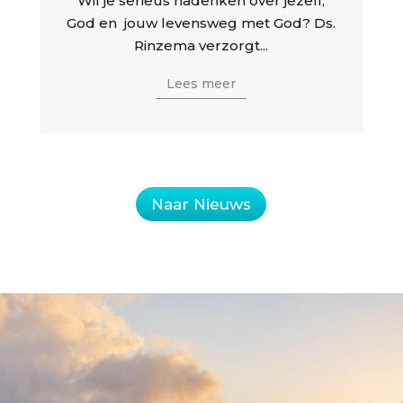
Wil je serieus nadenken over jezelf,
God en jouw levensweg met God? Ds.
Rinzema verzorgt...
Lees meer
Naar Nieuws