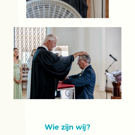
Wie zijn wij?