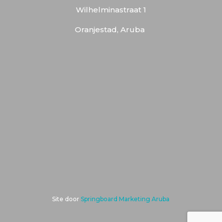
Wilhelminastraat 1
Oranjestad, Aruba
Site door
Springboard Marketing Aruba